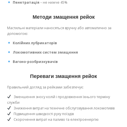
Пенетратація
– не нижче 45%
Методи змащення рейок
Мастильні матеріали наносяться вручну або автоматично за
допомогою:
Колійних лубрикаторів
Локомотивних систем змащення
Вагоно-розбризкувачів
Переваги змащення рейок
Правильний догляд за рейками забезпечує:
Зменшення зносу колій і продовження їхнього терміну
служби
Зниження витрат на технічне обслуговування локомотивів
Підвищення швидкості руху поїздів
Скорочення витрат на паливо та електроенергію