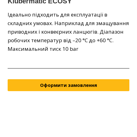
Klübermatic ECOSY
Ідеально підходить для експлуатації в
складних умовах. Наприклад для змащування
приводних і конвеєрних ланцюгів. Діапазон
робочих температур від –20 °C до +60 °C.
Максимальний тиск 10 bar
Оформити замовлення