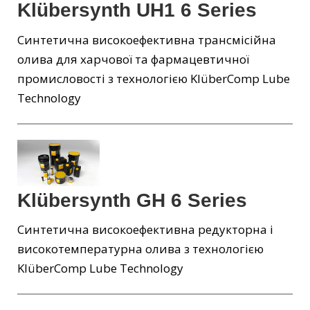
Klübersynth UH1 6 Series
Синтетична високоефективна трансмісійна
олива для харчової та фармацевтичної
промисловості з технологією KlüberComp Lube
Technology
Klübersynth GH 6 Series
Синтетична високоефективна редукторна і
високотемпературна олива з технологією
KlüberComp Lube Technology