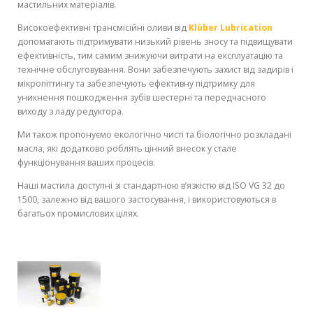
мастильних матеріалів.
Високоефективні трансмісійні оливи від
Klüber Lubrication
допомагають підтримувати низький рівень зносу та підвищувати
ефективність, тим самим знижуючи витрати на експлуатацію та
технічне обслуговування. Вони забезпечують захист від задирів і
мікропіттингу та забезпечують ефективну підтримку для
уникнення пошкодження зубів шестерні та передчасного
виходу з ладу редуктора.
Ми також пропонуємо екологічно чисті та біологічно розкладані
масла, які додатково роблять цінний внесок у стале
функціонування ваших процесів.
Наші мастила доступні зі стандартною в’язкістю від ISO VG 32 до
1500, залежно від вашого застосування, і використовуються в
багатьох промислових цілях.