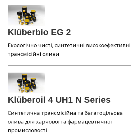
Klüberbio EG 2
Екологічно чисті, синтетичні високоефективні
трансмісійні оливи
Klüberoil 4 UH1 N Series
Синтетична трансмісійна та багатоцільова
олива для харчової та фармацевтичної
промисловості