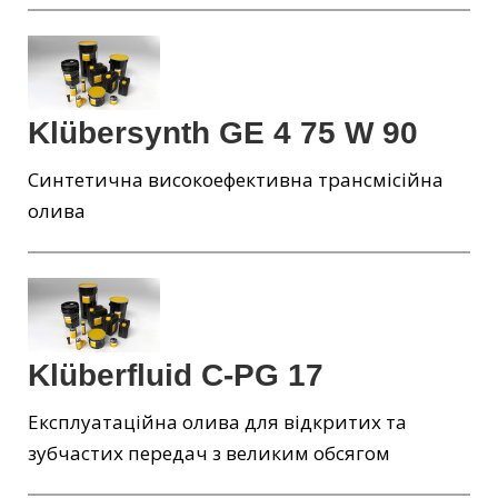
Klübersynth GE 4 75 W 90
Синтетична високоефективна трансмісійна
олива
Klüberfluid C-PG 17
Експлуатаційна олива для відкритих та
зубчастих передач з великим обсягом