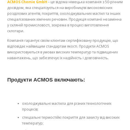
ACMOS Chemie GmbH
– це відома німецька компанія з 50-річним
досвідом, яка спеціалізується на виробництві високоякісних
розділових агентів, покриттів, охолоджувальних мастил та інших
спеціалізованих хімічних речовин. Продукція компанії незамінна
у скляній промисловості, зокрема в процесі виготовлення
склотари.
Компанія гарантує своїм клієнтам сертифіковану продукцію, що
відповідає найвищим стандартам якості. Продукти ACMOS
використовуються в умовах високих температур та підвищених
навантажень, що забезпечує їх надійність і довговічність.
Продукти ACMOS включають:
охолоджувальні мастила для різних технологічних
процесів;
спеціальні термостійкі покриття для захисту від високих
температур;