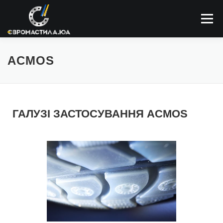
Меню
ПРО КОМПАНІЮ
МАСТИЛЬНІ МАТЕРІАЛИ
ACMOS
ЗАСТОСОВУННЯ
НОВИНИ
КОНТАКТИ
ГАЛУЗІ ЗАСТОСУВАННЯ ACMOS
ПОШУК