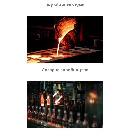
Виробництво гуми
Ливарне виробництво