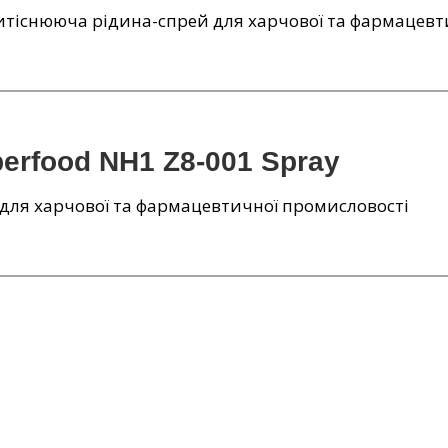
тіснююча рідина-спрей для харчової та фармацевт
berfood NH1 Z8-001 Spray
для харчової та фармацевтичної промисловості