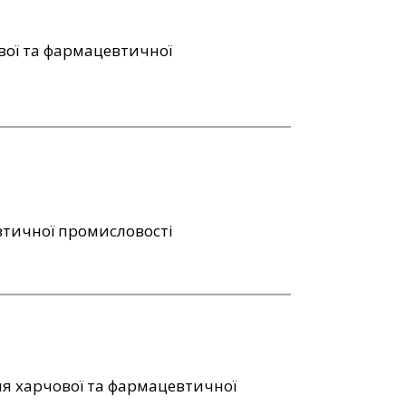
вої та фармацевтичної
втичної промисловості
ля харчової та фармацевтичної