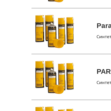
Para
Синтет
PAR
Синтет