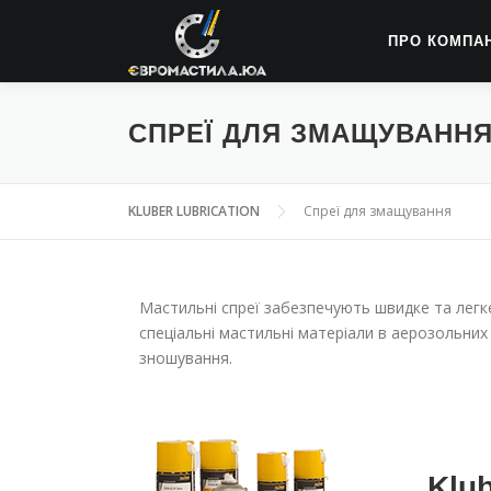
ПРО КОМПА
СПРЕЇ ДЛЯ ЗМАЩУВАНН
KLUBER LUBRICATION
Спреї для змащування
Мастильні спреї забезпечують швидке та лег
спеціальні мастильні матеріали в аерозольни
зношування.
Klu