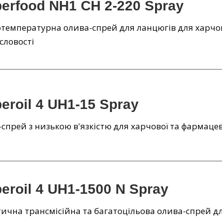
berfood NH1 CH 2-220 Spray
температурна олива-спрей для ланцюгів для харчо
словості
eroil 4 UH1-15 Spray
спрей з низькою в'язкістю для харчової та фармаце
eroil 4 UH1-1500 N Spray
ична трансмісійна та багатоцільова олива-спрей д