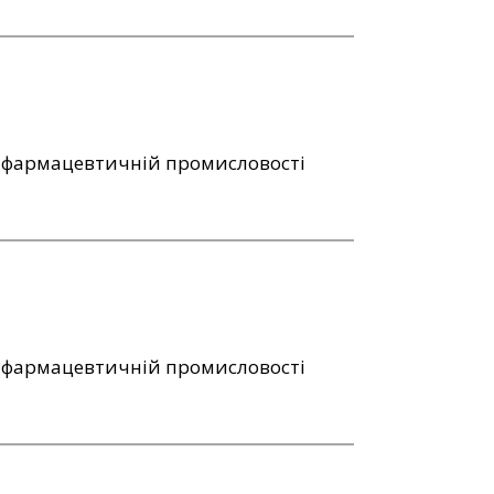
і фармацевтичній промисловості
і фармацевтичній промисловості