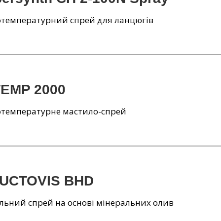
отемпературний спрей для ланцюгів
EMP 2000
отемпературне мастило-спрей
UCTOVIS BHD
льний спрей на основі мінеральних олив