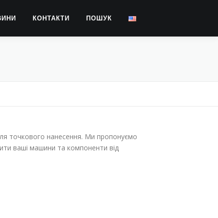
ВИНИ
КОНТАКТИ
ПОШУК
для точкового нанесення. Ми пропонуємо
тити ваші машини та компоненти від