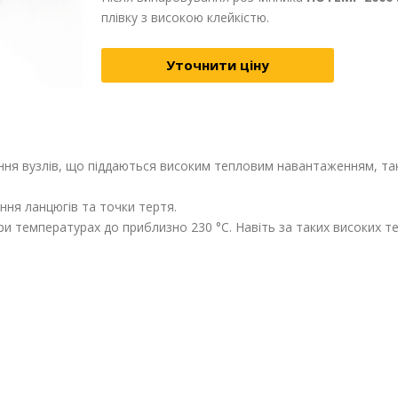
плівку з високою клейкістю.
Уточнити ціну
я вузлів, що піддаються високим тепловим навантаженням, таких
ння ланцюгів та точки тертя.
 температурах до приблизно 230 °C. Навіть за таких високих т