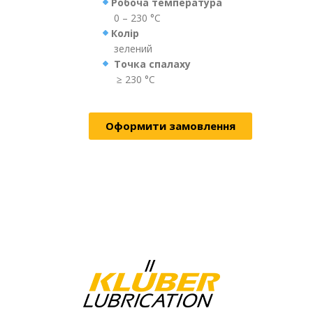
Робоча температура
0 – 230 °C
Колір
зелений
Точка спалаху
≥ 230 °C
Оформити замовлення