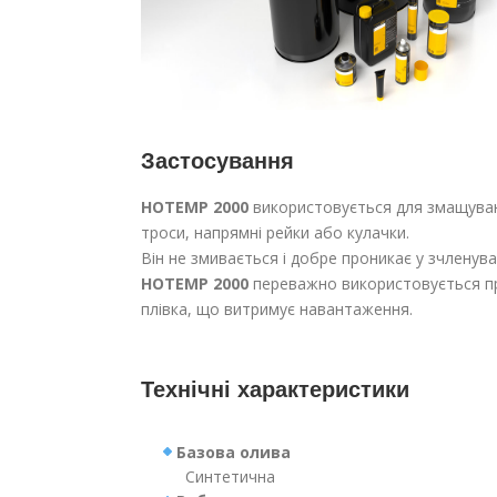
Застосування
HOTEMP 2000
використовується для змащуванн
троси, напрямні рейки або кулачки.
Він не змивається і добре проникає у зчленува
HOTEMP 2000
переважно використовується при
плівка, що витримує навантаження.
Технічні характеристики
Базова олива
Синтетична