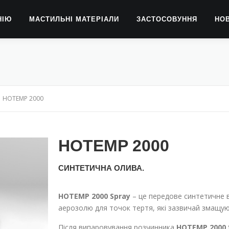
НІЮ
МАСТИЛЬНІ МАТЕРІАЛИ
ЗАСТОСОВУННЯ
НО
HOTEMP 2000
HOTEMP 2000
СИНТЕТИЧНА ОЛИВА.
HOTEMP 2000 Spray
– це передове синтетичне 
аерозолю для точок тертя, які зазвичай змащую
Після випаровування розчинника
HOTEMP 2000 