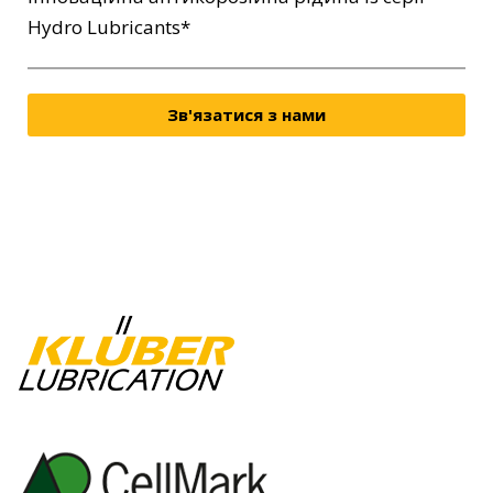
Hydro Lubricants*
Зв'язатися з нами