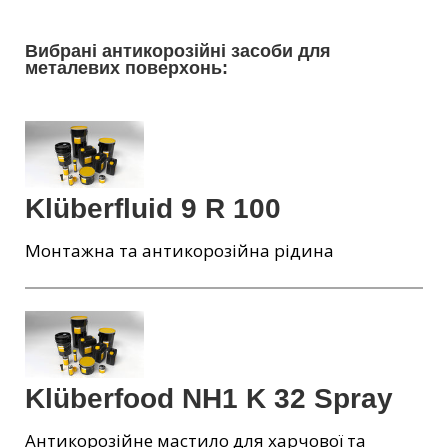
Вибрані антикорозійні засоби для
металевих поверхонь:
Klüberfluid 9 R 100
Монтажна та антикорозійна рідина
Klüberfood NH1 K 32 Spray
Антикорозійне мастило для харчової та