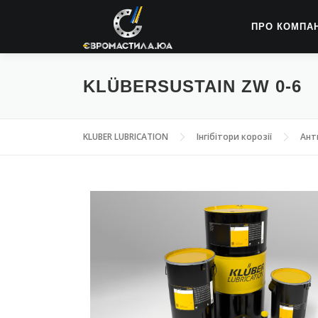
ПРО КОМПА
KLÜBERSUSTAIN ZW 0-6
KLUBER LUBRICATION
Інгібітори корозії
Ант