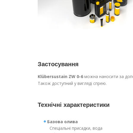
Застосування
Klübersustain ZW 0-6
можна наносити за допо
Також доступний у вигляді спрею.
Технічні характеристики
Базова олива
Спеціальні присадки, вода