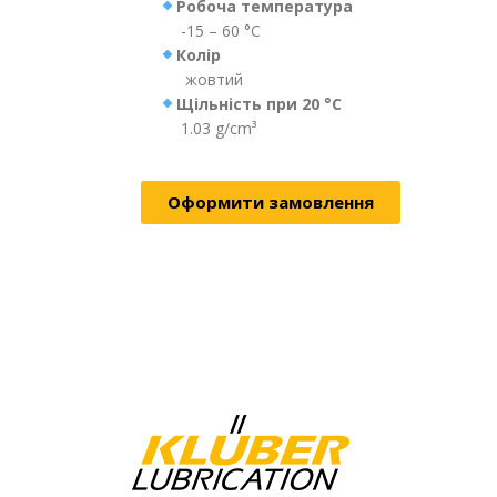
Робоча температура
-15 – 60 °C
Колір
жовтий
Щільність при 20 °C
1.03 g/cm³
Оформити замовлення