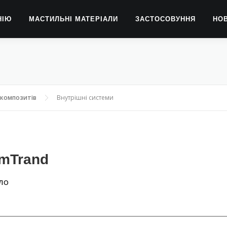
НІЮ
МАСТИЛЬНІ МАТЕРІАЛИ
ЗАСТОСОВУННЯ
НО
 композитів
Внутрішні системи
mTrand
ло