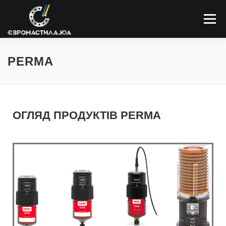
Меню
ПРО КОМПАНІЮ
МАСТИЛЬНІ МАТЕРІАЛИ
PERMA
ЗАСТОСОВУННЯ
НОВИНИ
КОНТАКТИ
ОГЛЯД ПРОДУКТІВ PERMA
ПОШУК