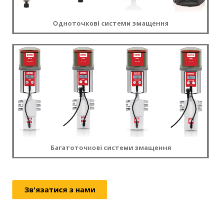
Одноточкові системи змащення
Багатоточкові системи змащення
Зв'язатися з нами