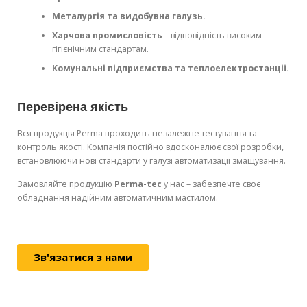
Металургія та видобувна галузь.
Харчова промисловість
– відповідність високим
гігієнічним стандартам.
Комунальні підприємства та теплоелектростанції.
Перевірена якість
Вся продукція Perma проходить незалежне тестування та
контроль якості. Компанія постійно вдосконалює свої розробки,
встановлюючи нові стандарти у галузі автоматизації змащування.
Замовляйте продукцію
Perma-tec
у нас – забезпечте своє
обладнання надійним автоматичним мастилом.
Зв'язатися з нами