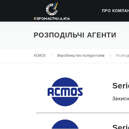
ПРО КОМПА
РОЗПОДІЛЬЧІ АГЕНТИ
ACMOS
Виробництво поліуретанів
Розподі
Ser
Захисн
Seri