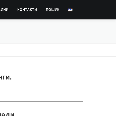
ВИНИ
КОНТАКТИ
ПОШУК
нги.
лади.