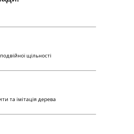
подвійної щільності
ити та імітація дерева