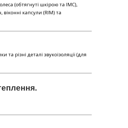
олеса (обтягнуті шкірою та IMC),
 віконні капсули (RIM) та
 та різні деталі звукоізоляції (для
теплення.