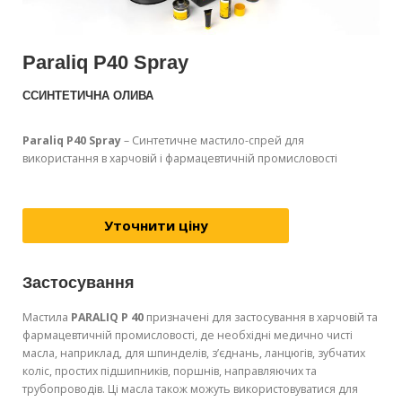
Paraliq P40 Spray
CСИНТЕТИЧНА ОЛИВА
Paraliq P40 Spray
– Синтетичне мастило-спрей для
використання в харчовій і фармацевтичній промисловості
Уточнити ціну
Застосування
Мастила
PARALIQ P 40
призначені для застосування в харчовій та
фармацевтичній промисловості, де необхідні медично чисті
масла, наприклад, для шпинделів, з’єднань, ланцюгів, зубчатих
коліс, простих підшипників, поршнів, направляючих та
трубопроводів. Ці масла також можуть використовуватися для