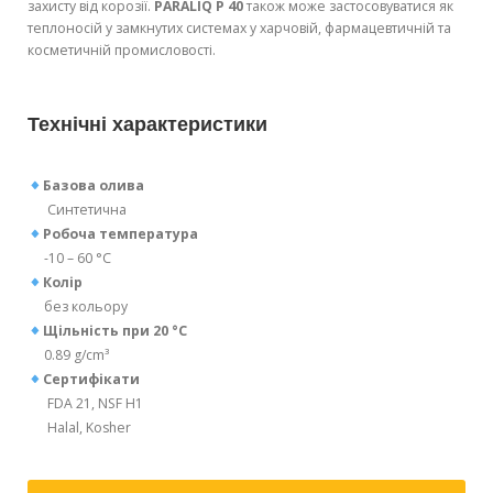
захисту від корозії.
PARALIQ P 40
також може застосовуватися як
теплоносій у замкнутих системах у харчовій, фармацевтичній та
косметичній промисловості.
Технічні характеристики
Базова олива
Синтетична
Робоча температура
-10 – 60 °C
Колір
без кольору
Щільність при 20 °C
0.89 g/cm³
Сертифікати
FDA 21, NSF H1
Halal, Kosher