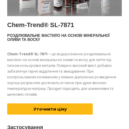
Chem-Trend® SL-7871
РОЗДІЛЮВАЛЬНЕ МАСТИЛО НА ОСНОВІ МІНЕРАЛЬНОЇ
ОЛИВИ ТА ВОСКУ
Chem-Trend® SL-7871 –
це водорозчинне розділювальне
мастило на основі мінеральної оливи та воску для лиття під
тиском кольорових металів. Помірно високий вміст добавок
забезпечує гарне відділення та змащування. При
контрольованих коливаннях у певних діапазонах розведення
хороші результати досягаються також при дуже високих
температурах матриці. Продукт підходить для алюмінієвих та
цинкових сплавів.
Уточнити ціну
Застосування