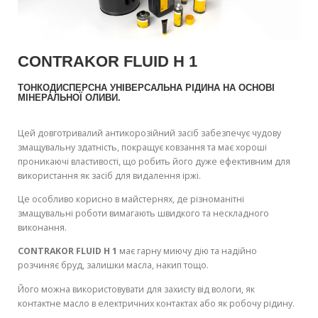
CONTRAKOR FLUID H 1
ТОНКОДИСПЕРСНА УНІВЕРСАЛЬНА РІДИНА НА ОСНОВІ
МІНЕРАЛЬНОЇ ОЛИВИ.
Цей довготривалий антикорозійний засіб забезпечує чудову
змащувальну здатність, покращує ковзання та має хороші
проникаючі властивості, що робить його дуже ефективним для
використання як засіб для видалення іржі.
Це особливо корисно в майстернях, де різноманітні
змащувальні роботи вимагають швидкого та нескладного
виконання.
CONTRAKOR FLUID H 1
має гарну миючу дію та надійно
розчиняє бруд, залишки масла, накип тощо.
Його можна використовувати для захисту від вологи, як
контактне масло в електричних контактах або як робочу рідину.