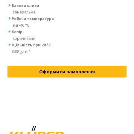
Базова олива
Мінеральна
Робоча температура
від -40 °C
Колір
коричневий
Щільність при 20 °C
0.88 g/cm³
Оформити замовлення