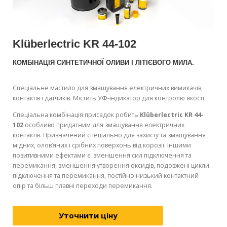
Klüberlectric KR 44-102
КОМБІНАЦІЯ СИНТЕТИЧНОЇ ОЛИВИ І ЛІТІЄВОГО МИЛА.
Спеціальне мастило для змащування електричних вимикачів,
контактів і датчиків. Містить УФ-індикатор для контролю якості.
Спеціальна комбінація присадок робить
Klüberlectric KR 44-
102
особливо придатним для змащування електричних
контактів. Призначений спеціально для захисту та змащування
мідних, олов’яних і срібних поверхонь від корозії. Іншими
позитивними ефектами є: зменшення сил підключення та
перемикання, зменшення утворення оксидів, подовжені цикли
підключення та перемикання, постійно низький контактний
опір та більш плавні переходи перемикання.
Уточнити ціну