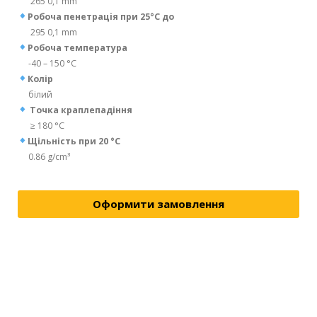
265 0,1 mm
Робоча пенетрація при 25°C до
295 0,1 mm
Робоча температура
-40 – 150 °C
Колір
білий
Точка краплепадіння
≥ 180 °C
Щільність при 20 °C
0.86 g/cm³
Оформити замовлення