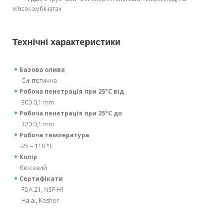
м’ясокомбінатах
Технічні характеристики
Базова олива
Синтетична
Робоча пенетрація при 25°C від
300 0,1 mm
Робоча пенетрація при 25°C до
320 0,1 mm
Робоча температура
-25 – 110 °C
Колір
бежевий
Сертифікати
FDA 21, NSF H1
Halal, Kosher