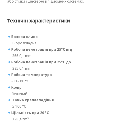
або стійки і шестерні в підйомних системах.
Технічні характеристики
Базова олива
Біорозкладна
Робоча пенетрація при 25°C від
355 0,1 mm
Робоча пенетрація при 25°C до
385 0,1 mm
Робоча температура
-30 – 80 °C
Колір
бежевий
Точка краплепадіння
≥ 100 °C
Щільність при 20 °C
0.93 g/cm³