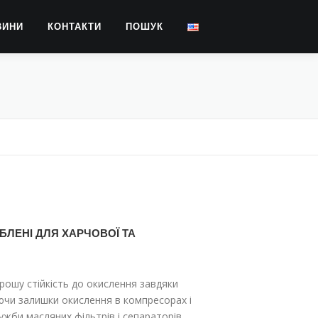
ВИНИ
КОНТАКТИ
ПОШУК
БЛЕНІ ДЛЯ ХАРЧОВОЇ ТА
ошу стійкість до окислення завдяки
уючи залишки окислення в компресорах і
ужби масляних фільтрів і сепараторів.