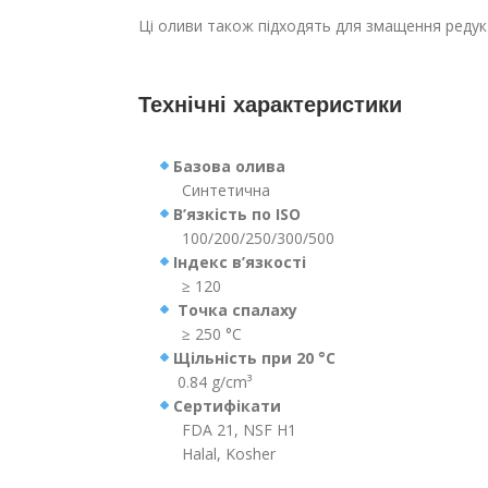
Ці оливи також підходять для змащення редук
Технічні характеристики
Базова олива
Синтетична
В’язкість по ISO
100/200/250/300/500
Індекс в’язкості
≥ 120
Точка спалаху
≥ 250 °C
Щільність при 20 °C
0.84 g/cm³
Сертифікати
FDA 21, NSF H1
Halal, Kosher