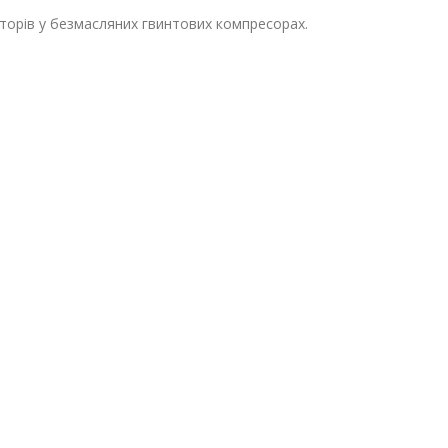
торів у безмасляних гвинтових компресорах.