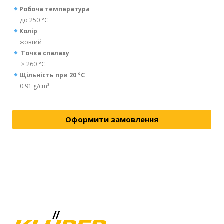
Робоча температура
до 250 °C
Колір
жовтий
Точка спалаху
≥ 260 °C
Щільність при 20 °C
0.91 g/cm³
Оформити замовлення