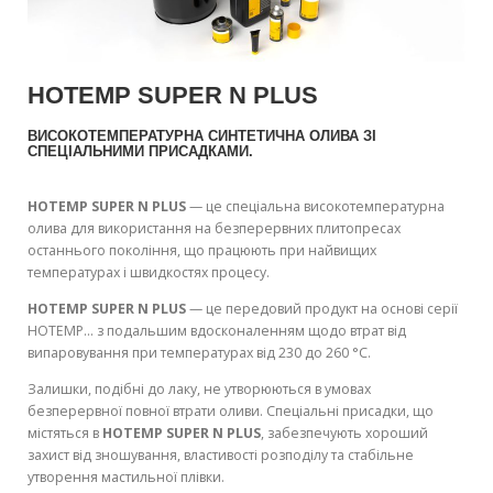
HOTEMP SUPER N PLUS
ВИСОКОТЕМПЕРАТУРНА СИНТЕТИЧНА ОЛИВА ЗІ
СПЕЦІАЛЬНИМИ ПРИСАДКАМИ.
HOTEMP SUPER N PLUS
— це спеціальна високотемпературна
олива для використання на безперервних плитопресах
останнього покоління, що працюють при найвищих
температурах і швидкостях процесу.
HOTEMP SUPER N PLUS
— це передовий продукт на основі серії
HOTEMP… з подальшим вдосконаленням щодо втрат від
випаровування при температурах від 230 до 260 °C.
Залишки, подібні до лаку, не утворюються в умовах
безперервної повної втрати оливи. Спеціальні присадки, що
містяться в
HOTEMP SUPER N PLUS
, забезпечують хороший
захист від зношування, властивості розподілу та стабільне
утворення мастильної плівки.