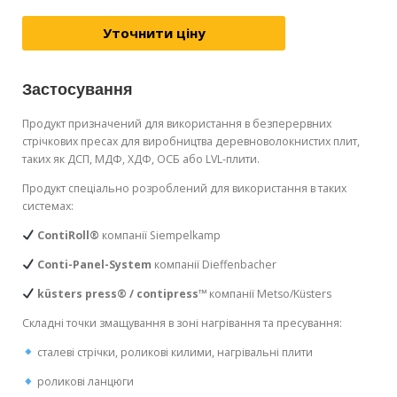
Уточнити ціну
Застосування
Продукт призначений для використання в безперервних
стрічкових пресах для виробництва деревноволокнистих плит,
таких як ДСП, МДФ, ХДФ, ОСБ або LVL-плити.
Продукт спеціально розроблений для використання в таких
системах:
ContiRoll®
компанії Siempelkamp
Conti-Panel-System
компанії Dieffenbacher
küsters press® / contipress™
компанії Metso/Küsters
Складні точки змащування в зоні нагрівання та пресування:
сталеві стрічки, роликові килими, нагрівальні плити
роликові ланцюги