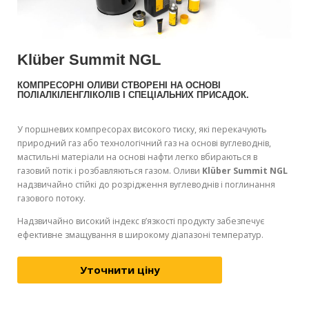
Klüber Summit NGL
КОМПРЕСОРНІ ОЛИВИ СТВОРЕНІ НА ОСНОВІ
ПОЛІАЛКІЛЕНГЛІКОЛІВ І СПЕЦІАЛЬНИХ ПРИСАДОК.
У поршневих компресорах високого тиску, які перекачують
природний газ або технологічний газ на основі вуглеводнів,
мастильні матеріали на основі нафти легко вбираються в
газовий потік і розбавляються газом. Оливи
Klüber Summit NGL
надзвичайно стійкі до розрідження вуглеводнів і поглинання
газового потоку.
Надзвичайно високий індекс в’язкості продукту забезпечує
ефективне змащування в широкому діапазоні температур.
Уточнити ціну