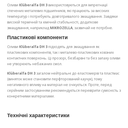
Оливи
Klüberalfa DH 3
використовуються для імпрегнації
спечених металевих підшипників, які працюють за високих
температур і потребують довготривалого змащування. Завдяки
високій термічній та хімічній стабільності, додаткове
змащування, наприклад
MIKROZELLA
, зазвичай не потрібне.
Пластикові компоненти
Оливи
Klüberalfa DH 3
підходять для змащування як
пластикових компонентів, так і металево-пластикових ковзних
контактних поверхонь. Ці прозорі, безбарвні та без запаху оливи
не утворюють небажаних смол.
Klüberalfa DH 3
загалом нейтральні до еластомерів та пластмас
(виняток може становити перфторований каучук), тому
негативного впливу на матеріал не очікується. Проте, перед
серійним застосуванням рекомендується перевірити сумісність з
конкретними матеріалами.
Технічні характеристики