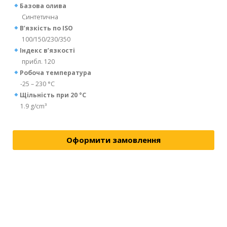
Базова олива
Синтетична
В’язкість по ISO
100/150/230/350
Індекс в’язкості
прибл. 120
Робоча температура
-25 – 230 °C
Щільність при 20 °C
1.9 g/cm³
Оформити замовлення