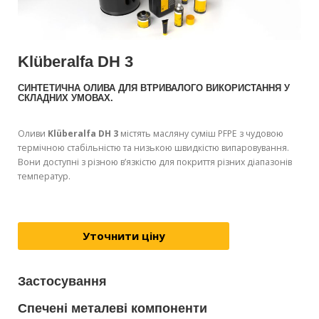
Klüberalfa DH 3
СИНТЕТИЧНА ОЛИВА ДЛЯ ВТРИВАЛОГО ВИКОРИСТАННЯ У
СКЛАДНИХ УМОВАХ.
Оливи
Klüberalfa DH 3
містять масляну суміш PFPE з чудовою
термічною стабільністю та низькою швидкістю випаровування.
Вони доступні з різною в’язкістю для покриття різних діапазонів
температур.
Уточнити ціну
Застосування
Спечені металеві компоненти