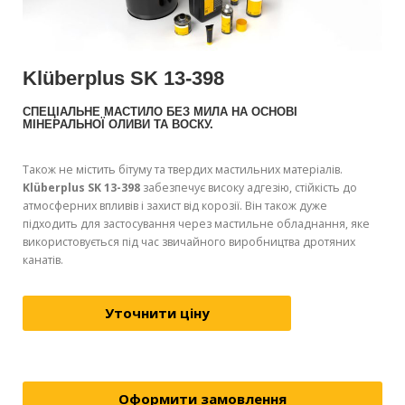
Klüberplus SK 13-398
СПЕЦІАЛЬНЕ МАСТИЛО БЕЗ МИЛА НА ОСНОВІ
МІНЕРАЛЬНОЇ ОЛИВИ ТА ВОСКУ.
Також не містить бітуму та твердих мастильних матеріалів.
Klüberplus SK 13-398
забезпечує високу адгезію, стійкість до
атмосферних впливів і захист від корозії. Він також дуже
підходить для застосування через мастильне обладнання, яке
використовується під час звичайного виробництва дротяних
канатів.
Уточнити ціну
Оформити замовлення