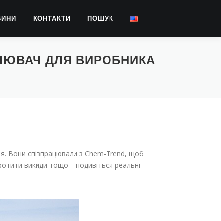
ВИНИ
КОНТАКТИ
ПОШУК
МЛЮВАЧ ДЛЯ ВИРОБНИКА
ня. Вони співпрацювали з Chem-Trend, щоб
оротити викиди тощо – подивіться реальні