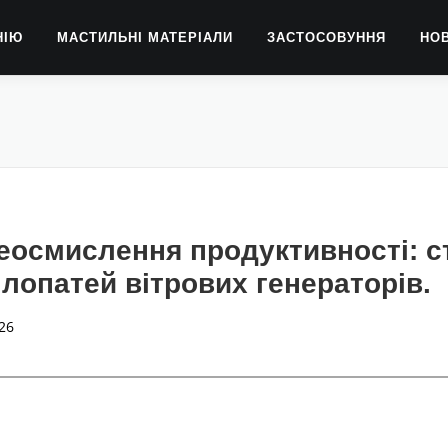
НІЮ
МАСТИЛЬНІ МАТЕРІАЛИ
ЗАСТОСОВУННЯ
НО
еосмислення продуктивності: с
 лопатей вітрових генераторів.
26