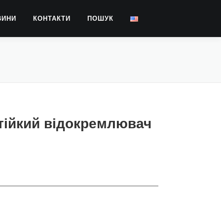
ВИНИ
КОНТАКТИ
ПОШУК
тійкий відокремлювач