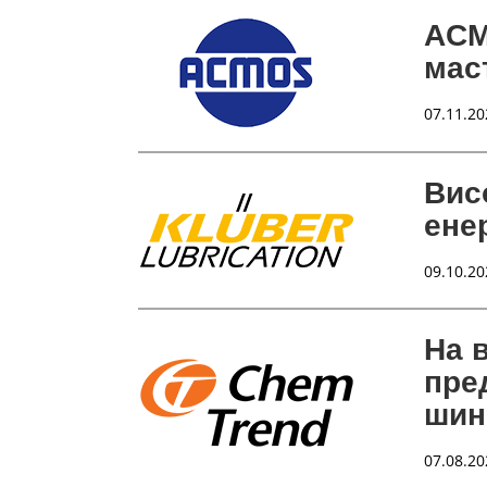
ACM
мас
07.11.20
Вис
ене
09.10.20
На 
пре
шин
07.08.20