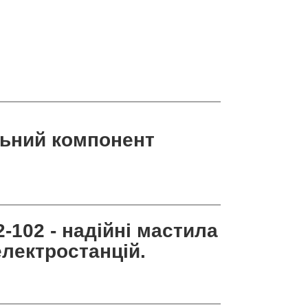
льний компонент
-102 - надійні мастила
лектростанцій.