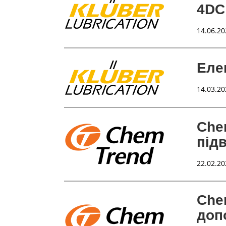
4DC
14.06.20
Еле
14.03.20
Che
під
22.02.20
Che
доп